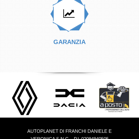
GARANZIA
AUTOPLANET DI FRANCHI DANIELE E
VERONICA S.N.C. - P.I. 02094940505