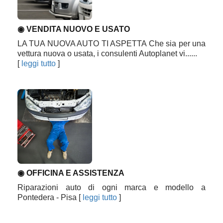
◉ VENDITA NUOVO E USATO
LA TUA NUOVA AUTO TI ASPETTA Che sia per una
vettura nuova o usata, i consulenti Autoplanet vi......
[
leggi tutto
]
◉ OFFICINA E ASSISTENZA
Riparazioni auto di ogni marca e modello a
Pontedera - Pisa
[
leggi tutto
]